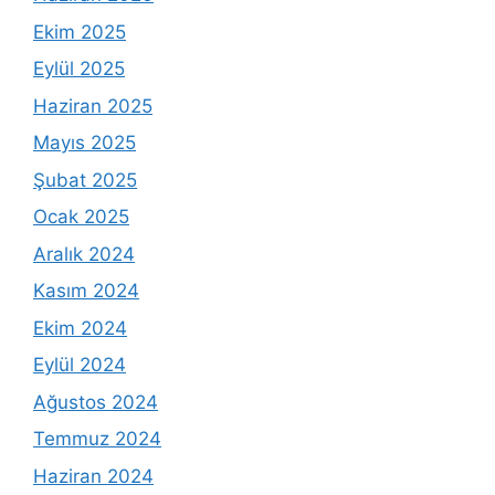
Ekim 2025
Eylül 2025
Haziran 2025
Mayıs 2025
Şubat 2025
Ocak 2025
Aralık 2024
Kasım 2024
Ekim 2024
Eylül 2024
Ağustos 2024
Temmuz 2024
Haziran 2024