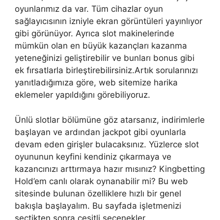
oyunlarımız da var. Tüm cihazlar oyun
sağlayıcısının izniyle ekran görüntüleri yayınlıyor
gibi görünüyor. Ayrıca slot makinelerinde
mümkün olan en büyük kazançları kazanma
yeteneğinizi geliştirebilir ve bunları bonus gibi
ek fırsatlarla birleştirebilirsiniz.Artık sorularınızı
yanıtladığımıza göre, web sitemize harika
eklemeler yapıldığını görebiliyoruz.
Ünlü slotlar bölümüne göz atarsanız, indirimlerle
başlayan ve ardından jackpot gibi oyunlarla
devam eden girişler bulacaksınız. Yüzlerce slot
oyununun keyfini kendiniz çıkarmaya ve
kazancınızı arttırmaya hazır mısınız? Kingbetting
Hold’em canlı olarak oynanabilir mi? Bu web
sitesinde bulunan özelliklere hızlı bir genel
bakışla başlayalım. Bu sayfada işletmenizi
seçtikten sonra çeşitli seçenekler