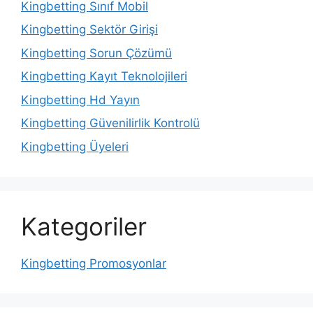
Kingbetting Sınıf Mobil
Kingbetting Sektör Girişi
Kingbetting Sorun Çözümü
Kingbetting Kayıt Teknolojileri
Kingbetting Hd Yayın
Kingbetting Güvenilirlik Kontrolü
Kingbetting Üyeleri
Kategoriler
Kingbetting Promosyonlar