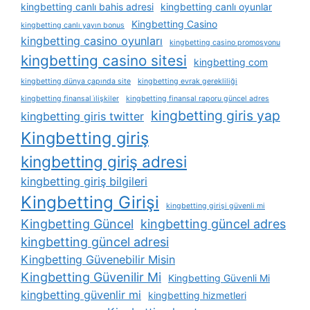
kingbetting canlı bahis adresi
kingbetting canlı oyunlar
Kingbetting Casino
kingbetting canlı yayın bonus
kingbetting casino oyunları
kingbetting casino promosyonu
kingbetting casino sitesi
kingbetting com
kingbetting dünya çapında site
kingbetting evrak gerekliliği
kingbetting finansal i̇lişkiler
kingbetting finansal raporu güncel adres
kingbetting giris yap
kingbetting giris twitter
Kingbetting giriş
kingbetting giriş adresi
kingbetting giriş bilgileri
Kingbetting Girişi
kingbetting girişi güvenli mi
Kingbetting Güncel
kingbetting güncel adres
kingbetting güncel adresi
Kingbetting Güvenebilir Misin
Kingbetting Güvenilir Mi
Kingbetting Güvenli Mi
kingbetting güvenlir mi
kingbetting hizmetleri