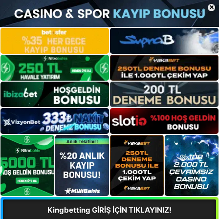
×
Kingbetting GİRİŞ İÇİN TIKLAYINIZ!