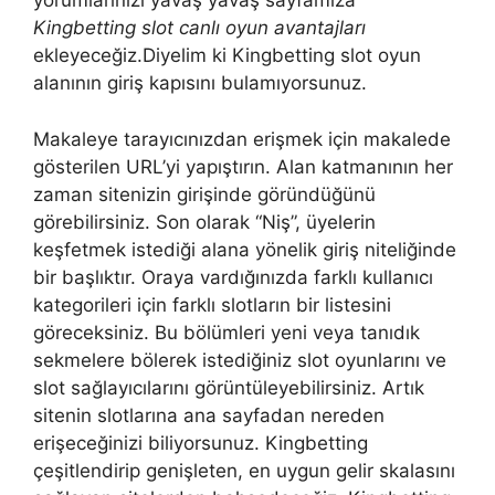
yorumlarınızı yavaş yavaş sayfamıza
Kingbetting slot canlı oyun avantajları
ekleyeceğiz.Diyelim ki Kingbetting slot oyun
alanının giriş kapısını bulamıyorsunuz.
Makaleye tarayıcınızdan erişmek için makalede
gösterilen URL’yi yapıştırın. Alan katmanının her
zaman sitenizin girişinde göründüğünü
görebilirsiniz. Son olarak “Niş”, üyelerin
keşfetmek istediği alana yönelik giriş niteliğinde
bir başlıktır. Oraya vardığınızda farklı kullanıcı
kategorileri için farklı slotların bir listesini
göreceksiniz. Bu bölümleri yeni veya tanıdık
sekmelere bölerek istediğiniz slot oyunlarını ve
slot sağlayıcılarını görüntüleyebilirsiniz. Artık
sitenin slotlarına ana sayfadan nereden
erişeceğinizi biliyorsunuz. Kingbetting
çeşitlendirip genişleten, en uygun gelir skalasını