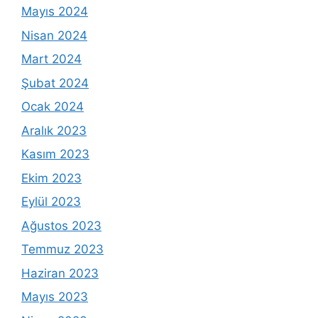
Mayıs 2024
Nisan 2024
Mart 2024
Şubat 2024
Ocak 2024
Aralık 2023
Kasım 2023
Ekim 2023
Eylül 2023
Ağustos 2023
Temmuz 2023
Haziran 2023
Mayıs 2023