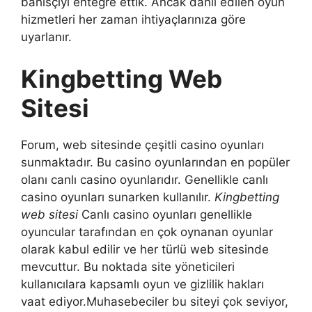
bahisçiyi entegre ettik. Ancak dahil edilen oyun
hizmetleri her zaman ihtiyaçlarınıza göre
uyarlanır.
Kingbetting Web
Sitesi
Forum, web sitesinde çeşitli casino oyunları
sunmaktadır. Bu casino oyunlarından en popüler
olanı canlı casino oyunlarıdır. Genellikle canlı
casino oyunları sunarken kullanılır.
Kingbetting
web sitesi
Canlı casino oyunları genellikle
oyuncular tarafından en çok oynanan oyunlar
olarak kabul edilir ve her türlü web sitesinde
mevcuttur. Bu noktada site yöneticileri
kullanıcılara kapsamlı oyun ve gizlilik hakları
vaat ediyor.Muhasebeciler bu siteyi çok seviyor,