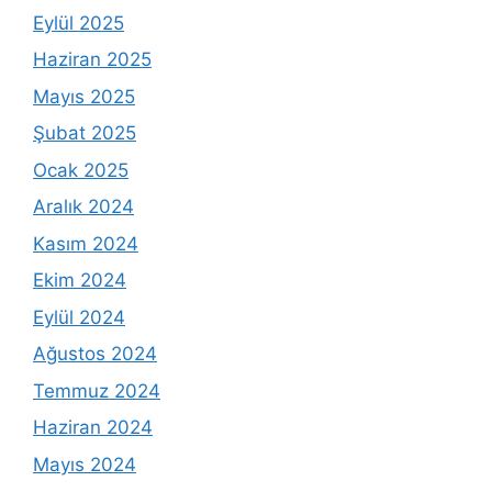
Eylül 2025
Haziran 2025
Mayıs 2025
Şubat 2025
Ocak 2025
Aralık 2024
Kasım 2024
Ekim 2024
Eylül 2024
Ağustos 2024
Temmuz 2024
Haziran 2024
Mayıs 2024