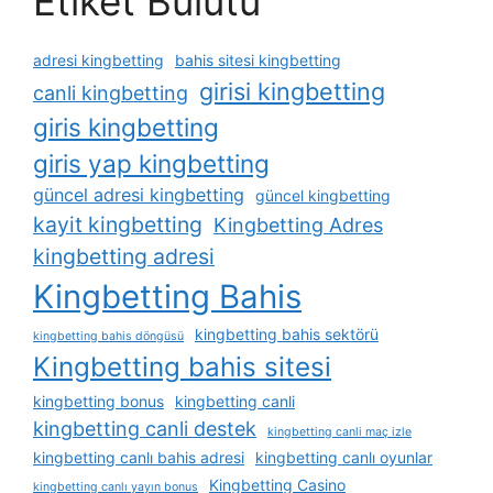
Etiket Bulutu
adresi kingbetting
bahis sitesi kingbetting
girisi kingbetting
canli kingbetting
giris kingbetting
giris yap kingbetting
güncel adresi kingbetting
güncel kingbetting
kayit kingbetting
Kingbetting Adres
kingbetting adresi
Kingbetting Bahis
kingbetting bahis sektörü
kingbetting bahis döngüsü
Kingbetting bahis sitesi
kingbetting bonus
kingbetting canli
kingbetting canli destek
kingbetting canli maç izle
kingbetting canlı bahis adresi
kingbetting canlı oyunlar
Kingbetting Casino
kingbetting canlı yayın bonus