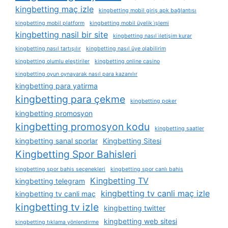
kingbetting maç izle
kingbetting mobil giriş apk bağlantısı
kingbetting mobil platform
kingbetting mobil üyelik i̇şlemi
kingbetting nasil bir site
kingbetting nasıl i̇letişim kurar
kingbetting nasıl tartışılır
kingbetting nasıl üye olabilirim
kingbetting olumlu eleştiriler
kingbetting online casino
kingbetting oyun oynayarak nasıl para kazanılır
kingbetting para yatirma
kingbetting para çekme
kingbetting poker
kingbetting promosyon
kingbetting promosyon kodu
kingbetting saatler
kingbetting sanal sporlar
Kingbetting Sitesi
Kingbetting Spor Bahisleri
kingbetting spor bahis seçenekleri
kingbetting spor canlı bahis
Kingbetting TV
kingbetting telegram
kingbetting tv canli maç izle
kingbetting tv canli maç
kingbetting tv izle
kingbetting twitter
kingbetting web sitesi
kingbetting tıklama yönlendirme