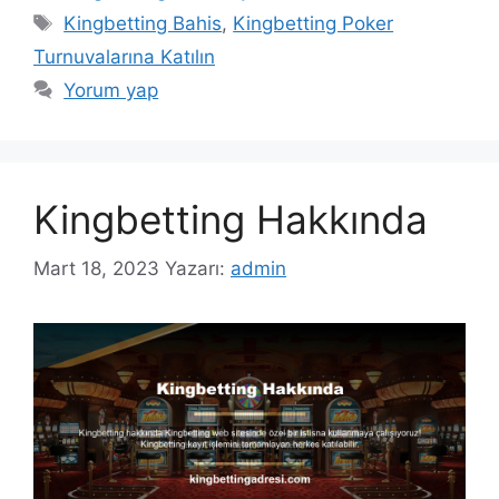
Etiketler
Kingbetting Bahis
,
Kingbetting Poker
Turnuvalarına Katılın
Yorum yap
Kingbetting Hakkında
Mart 18, 2023
Yazarı:
admin