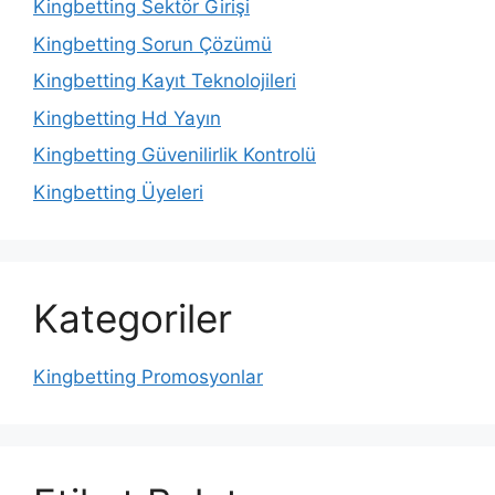
Kingbetting Sektör Girişi
Kingbetting Sorun Çözümü
Kingbetting Kayıt Teknolojileri
Kingbetting Hd Yayın
Kingbetting Güvenilirlik Kontrolü
Kingbetting Üyeleri
Kategoriler
Kingbetting Promosyonlar