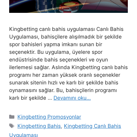
Kingbetting canlı bahis uygulaması Canlı Bahis
Uygulaması, bahisçilere alışılmadık bir şekilde
spor bahisleri yapma imkanı sunan bir
seçenektir. Bu uygulama, üyelere spor
endüstrisinde bahis seçenekleri ve oyun
ilerlemesi sağlar. Aslında Kingbetting canlı bahis
programı her zaman yüksek oranlı seçenekler
sunarak sitenin hızlı ve karlı bir şekilde bahis
oynamasını sağlar. Bu, bahisçilerin programı
karlı bir şekilde …
Devamını oku…
Kategoriler
Kingbetting Promosyonlar
Etiketler
Kingbetting Bahis
,
Kingbetting Canlı Bahis
Uygulaması