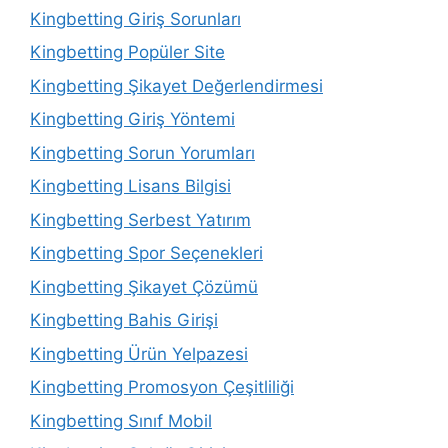
Kingbetting Giriş Sorunları
Kingbetting Popüler Site
Kingbetting Şikayet Değerlendirmesi
Kingbetting Giriş Yöntemi
Kingbetting Sorun Yorumları
Kingbetting Lisans Bilgisi
Kingbetting Serbest Yatırım
Kingbetting Spor Seçenekleri
Kingbetting Şikayet Çözümü
Kingbetting Bahis Girişi
Kingbetting Ürün Yelpazesi
Kingbetting Promosyon Çeşitliliği
Kingbetting Sınıf Mobil