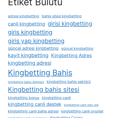
Etiket Bulutu
adresi kingbetting
bahis sitesi kingbetting
girisi kingbetting
canli kingbetting
giris kingbetting
giris yap kingbetting
güncel adresi kingbetting
güncel kingbetting
kayit kingbetting
Kingbetting Adres
kingbetting adresi
Kingbetting Bahis
kingbetting bahis sektörü
kingbetting bahis döngüsü
Kingbetting bahis sitesi
kingbetting bonus
kingbetting canli
kingbetting canli destek
kingbetting canli maç izle
kingbetting canlı bahis adresi
kingbetting canlı oyunlar
Kingbetting Casino