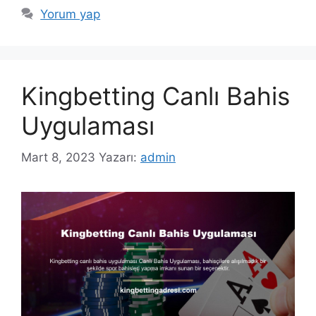
Yorum yap
Kingbetting Canlı Bahis
Uygulaması
Mart 8, 2023
Yazarı:
admin