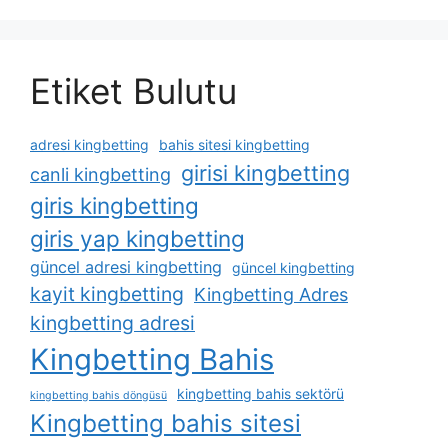
Etiket Bulutu
adresi kingbetting
bahis sitesi kingbetting
girisi kingbetting
canli kingbetting
giris kingbetting
giris yap kingbetting
güncel adresi kingbetting
güncel kingbetting
kayit kingbetting
Kingbetting Adres
kingbetting adresi
Kingbetting Bahis
kingbetting bahis sektörü
kingbetting bahis döngüsü
Kingbetting bahis sitesi