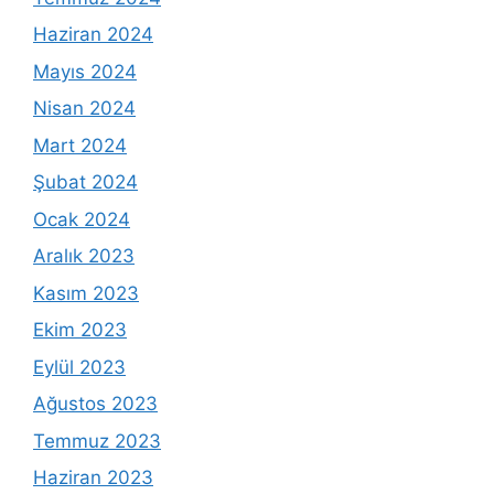
Haziran 2024
Mayıs 2024
Nisan 2024
Mart 2024
Şubat 2024
Ocak 2024
Aralık 2023
Kasım 2023
Ekim 2023
Eylül 2023
Ağustos 2023
Temmuz 2023
Haziran 2023