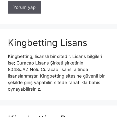
Kingbetting Lisans
Kingbetting, lisanslı bir sitedir. Lisans bilgileri
ise; Curacao Lisans Şirketi şirketinin
8048/JAZ Nolu Curacao lisansı altında
lisanslanmıştır. Kingbetting sitesine güvenli bir
şekilde giriş yapabilir, sitede rahatlıkla bahis
oynayabilirsiniz.