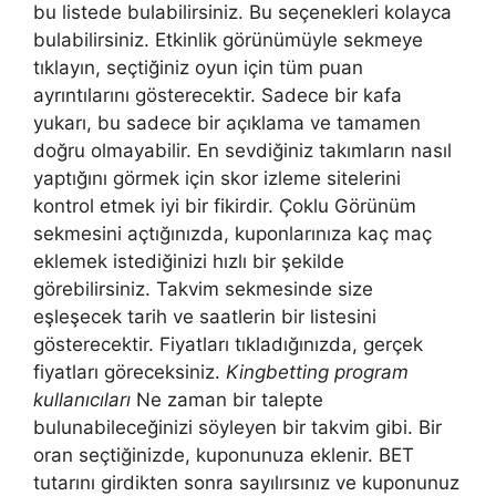
bu listede bulabilirsiniz. Bu seçenekleri kolayca
bulabilirsiniz. Etkinlik görünümüyle sekmeye
tıklayın, seçtiğiniz oyun için tüm puan
ayrıntılarını gösterecektir. Sadece bir kafa
yukarı, bu sadece bir açıklama ve tamamen
doğru olmayabilir. En sevdiğiniz takımların nasıl
yaptığını görmek için skor izleme sitelerini
kontrol etmek iyi bir fikirdir. Çoklu Görünüm
sekmesini açtığınızda, kuponlarınıza kaç maç
eklemek istediğinizi hızlı bir şekilde
görebilirsiniz. Takvim sekmesinde size
eşleşecek tarih ve saatlerin bir listesini
gösterecektir. Fiyatları tıkladığınızda, gerçek
fiyatları göreceksiniz.
Kingbetting program
kullanıcıları
Ne zaman bir talepte
bulunabileceğinizi söyleyen bir takvim gibi. Bir
oran seçtiğinizde, kuponunuza eklenir. BET
tutarını girdikten sonra sayılırsınız ve kuponunuz