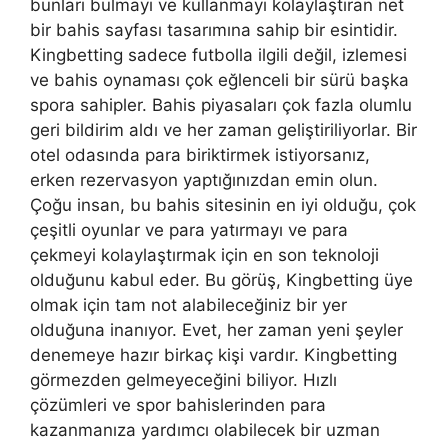
bunları bulmayı ve kullanmayı kolaylaştıran net
bir bahis sayfası tasarımına sahip bir esintidir.
Kingbetting sadece futbolla ilgili değil, izlemesi
ve bahis oynaması çok eğlenceli bir sürü başka
spora sahipler. Bahis piyasaları çok fazla olumlu
geri bildirim aldı ve her zaman geliştiriliyorlar. Bir
otel odasında para biriktirmek istiyorsanız,
erken rezervasyon yaptığınızdan emin olun.
Çoğu insan, bu bahis sitesinin en iyi olduğu, çok
çeşitli oyunlar ve para yatırmayı ve para
çekmeyi kolaylaştırmak için en son teknoloji
olduğunu kabul eder. Bu görüş, Kingbetting üye
olmak için tam not alabileceğiniz bir yer
olduğuna inanıyor. Evet, her zaman yeni şeyler
denemeye hazır birkaç kişi vardır. Kingbetting
görmezden gelmeyeceğini biliyor. Hızlı
çözümleri ve spor bahislerinden para
kazanmanıza yardımcı olabilecek bir uzman