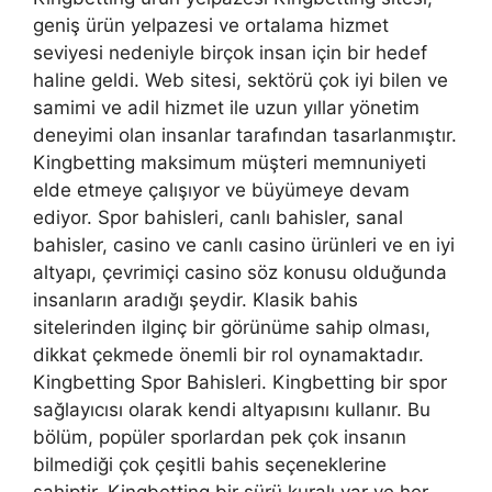
geniş ürün yelpazesi ve ortalama hizmet
seviyesi nedeniyle birçok insan için bir hedef
haline geldi. Web sitesi, sektörü çok iyi bilen ve
samimi ve adil hizmet ile uzun yıllar yönetim
deneyimi olan insanlar tarafından tasarlanmıştır.
Kingbetting maksimum müşteri memnuniyeti
elde etmeye çalışıyor ve büyümeye devam
ediyor. Spor bahisleri, canlı bahisler, sanal
bahisler, casino ve canlı casino ürünleri ve en iyi
altyapı, çevrimiçi casino söz konusu olduğunda
insanların aradığı şeydir. Klasik bahis
sitelerinden ilginç bir görünüme sahip olması,
dikkat çekmede önemli bir rol oynamaktadır.
Kingbetting Spor Bahisleri. Kingbetting bir spor
sağlayıcısı olarak kendi altyapısını kullanır. Bu
bölüm, popüler sporlardan pek çok insanın
bilmediği çok çeşitli bahis seçeneklerine