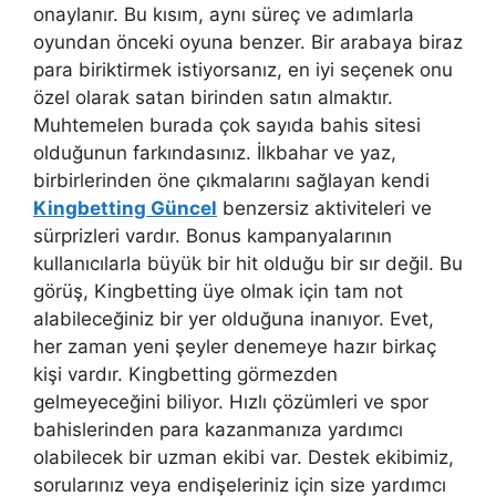
onaylanır. Bu kısım, aynı süreç ve adımlarla
oyundan önceki oyuna benzer. Bir arabaya biraz
para biriktirmek istiyorsanız, en iyi seçenek onu
özel olarak satan birinden satın almaktır.
Muhtemelen burada çok sayıda bahis sitesi
olduğunun farkındasınız. İlkbahar ve yaz,
birbirlerinden öne çıkmalarını sağlayan kendi
Kingbetting Güncel
benzersiz aktiviteleri ve
sürprizleri vardır. Bonus kampanyalarının
kullanıcılarla büyük bir hit olduğu bir sır değil. Bu
görüş, Kingbetting üye olmak için tam not
alabileceğiniz bir yer olduğuna inanıyor. Evet,
her zaman yeni şeyler denemeye hazır birkaç
kişi vardır. Kingbetting görmezden
gelmeyeceğini biliyor. Hızlı çözümleri ve spor
bahislerinden para kazanmanıza yardımcı
olabilecek bir uzman ekibi var. Destek ekibimiz,
sorularınız veya endişeleriniz için size yardımcı