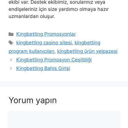
ekibi var. Destek ekibimiz, sorularınız veya
endişeleriniz için size yardımcı olmaya hazır
uzmanlardan oluşur.
Kategoriler
Kingbetting Promosyonlar
Etiketler
kingbetting casino sitesi
,
kingbetting
program kullanıcıları
,
kingbetting ürün yelpazesi
Kingbetting Promosyon Çeşitliliği
Kingbetting Bahis Girişi
Yorum yapın
Yorum