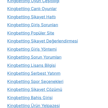
Kingbetting Oyun Çeşitliliği
Kingbetting Canlı Oyunlar
Kingbetting Şikayet Hattı
Kingbetting Giriş Sorunları
Kingbetting Popüler Site
Kingbetting Şikayet Değerlendirmesi
Kingbetting Giriş Yöntemi
Kingbetting Sorun Yorumları
Kingbetting Lisans Bilgisi
Kingbetting Serbest Yatırım
Kingbetting Spor Seçenekleri
Kingbetting Şikayet Çözümü
Kingbetting Bahis Girişi
Kingbetting Ürün Yelpazesi