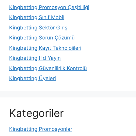
Kingbetting Promosyon Çeşitliliği
Kingbetting Sınıf Mobil
Kingbetting Sektör Girişi
Kingbetting Sorun Çözümü
Kingbetting Kayıt Teknolojileri
Kingbetting Hd Yayın
Kingbetting Güvenilirlik Kontrolü
Kingbetting Üyeleri
Kategoriler
Kingbetting Promosyonlar