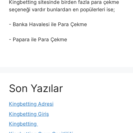
Kingbetting sitesinde birden fazla para çekme
seçeneği vardır bunlardan en popülerleri ise;
- Banka Havalesi ile Para Çekme
- Papara ile Para Çekme
Son Yazılar
Kingbetting Adresi
Kingbetting Giriş
Kingbetting