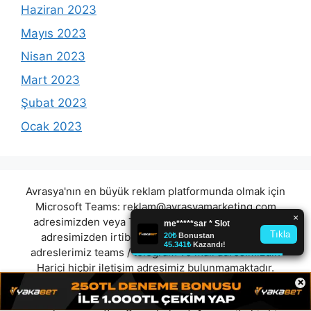
Haziran 2023
Mayıs 2023
Nisan 2023
Mart 2023
Şubat 2023
Ocak 2023
Avrasya'nın en büyük reklam platformunda olmak için
Microsoft Teams:
reklam@avrasyamarketing.com
adresimizden veya Telegram: @Avrasyamarketing
adresimizden irtibat kurabilirsiniz. (Tek iletişim
adreslerimiz teams / telegram ve mail adresimizdir.
Harici hiçbir iletişim adresimiz bulunmamaktadır.
×
Lütfen itibar etmeyiniz.) Türkiye yasalarına göre 7258
sayılı kanun uyarınca yasa dışı bahis oynamanın