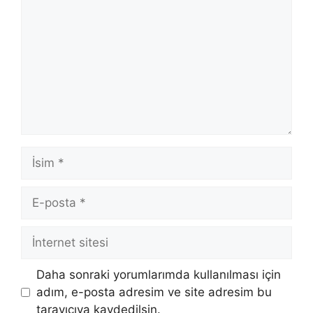
İsim
E-
posta
İnternet
sitesi
Daha sonraki yorumlarımda kullanılması için
adım, e-posta adresim ve site adresim bu
tarayıcıya kaydedilsin.