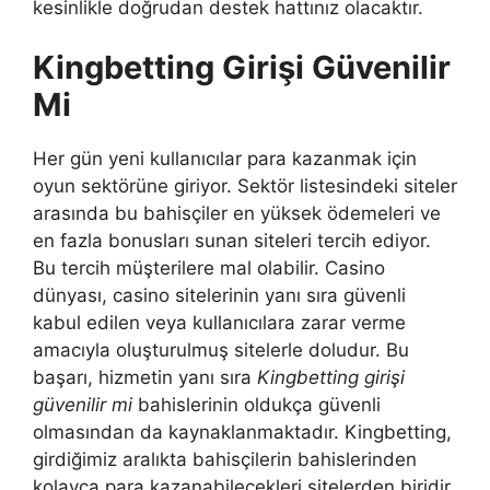
kesinlikle doğrudan destek hattınız olacaktır.
Kingbetting Girişi Güvenilir
Mi
Her gün yeni kullanıcılar para kazanmak için
oyun sektörüne giriyor. Sektör listesindeki siteler
arasında bu bahisçiler en yüksek ödemeleri ve
en fazla bonusları sunan siteleri tercih ediyor.
Bu tercih müşterilere mal olabilir. Casino
dünyası, casino sitelerinin yanı sıra güvenli
kabul edilen veya kullanıcılara zarar verme
amacıyla oluşturulmuş sitelerle doludur. Bu
başarı, hizmetin yanı sıra
Kingbetting girişi
güvenilir mi
bahislerinin oldukça güvenli
olmasından da kaynaklanmaktadır. Kingbetting,
girdiğimiz aralıkta bahisçilerin bahislerinden
kolayca para kazanabilecekleri sitelerden biridir.