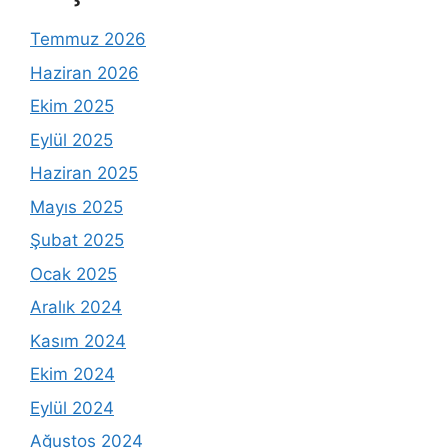
Temmuz 2026
Haziran 2026
Ekim 2025
Eylül 2025
Haziran 2025
Mayıs 2025
Şubat 2025
Ocak 2025
Aralık 2024
Kasım 2024
Ekim 2024
Eylül 2024
Ağustos 2024