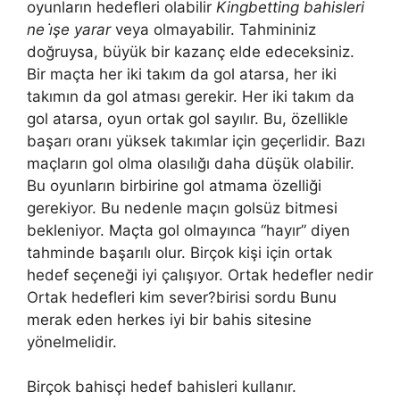
oyunların hedefleri olabilir
Kingbetting bahisleri
ne i̇şe yarar
veya olmayabilir. Tahmininiz
doğruysa, büyük bir kazanç elde edeceksiniz.
Bir maçta her iki takım da gol atarsa, her iki
takımın da gol atması gerekir. Her iki takım da
gol atarsa, oyun ortak gol sayılır. Bu, özellikle
başarı oranı yüksek takımlar için geçerlidir. Bazı
maçların gol olma olasılığı daha düşük olabilir.
Bu oyunların birbirine gol atmama özelliği
gerekiyor. Bu nedenle maçın golsüz bitmesi
bekleniyor. Maçta gol olmayınca “hayır” diyen
tahminde başarılı olur. Birçok kişi için ortak
hedef seçeneği iyi çalışıyor. Ortak hedefler nedir
Ortak hedefleri kim sever?birisi sordu Bunu
merak eden herkes iyi bir bahis sitesine
yönelmelidir.
Birçok bahisçi hedef bahisleri kullanır.