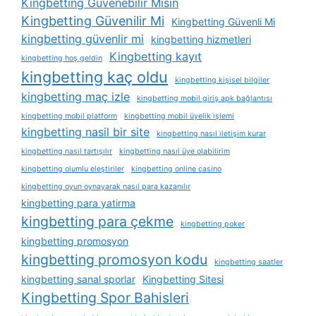
Kingbetting Güvenebilir Misin
Kingbetting Güvenilir Mi
Kingbetting Güvenli Mi
kingbetting güvenlir mi
kingbetting hizmetleri
Kingbetting kayıt
kingbetting hoş geldin
kingbetting kaç oldu
kingbetting kişisel bilgiler
kingbetting maç izle
kingbetting mobil giriş apk bağlantısı
kingbetting mobil platform
kingbetting mobil üyelik i̇şlemi
kingbetting nasil bir site
kingbetting nasıl i̇letişim kurar
kingbetting nasıl tartışılır
kingbetting nasıl üye olabilirim
kingbetting olumlu eleştiriler
kingbetting online casino
kingbetting oyun oynayarak nasıl para kazanılır
kingbetting para yatirma
kingbetting para çekme
kingbetting poker
kingbetting promosyon
kingbetting promosyon kodu
kingbetting saatler
kingbetting sanal sporlar
Kingbetting Sitesi
Kingbetting Spor Bahisleri