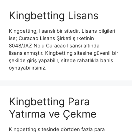
Kingbetting Lisans
Kingbetting, lisanslı bir sitedir. Lisans bilgileri
ise; Curacao Lisans Şirketi şirketinin
8048/JAZ Nolu Curacao lisansı altında
lisanslanmıştır. Kingbetting sitesine güvenli bir
şekilde giriş yapabilir, sitede rahatlıkla bahis
oynayabilirsiniz.
Kingbetting Para
Yatırma ve Çekme
Kingbetting sitesinde dörtden fazla para