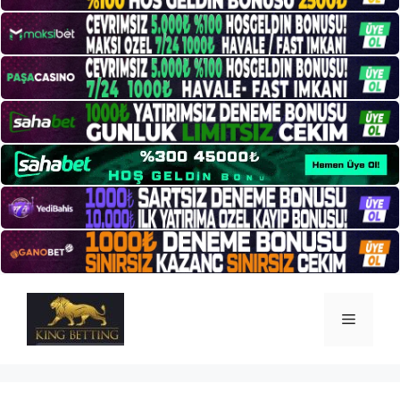
İçeriğe
atla
Menü