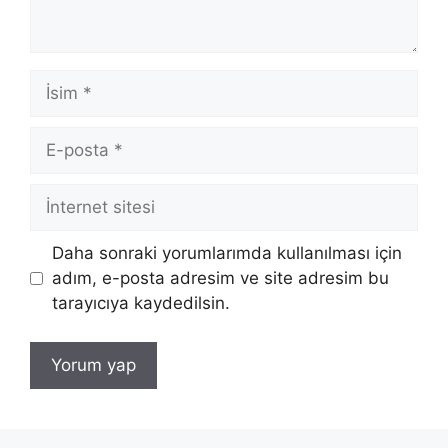
İsim
E-
posta
İnternet
sitesi
Daha sonraki yorumlarımda kullanılması için
adım, e-posta adresim ve site adresim bu
tarayıcıya kaydedilsin.