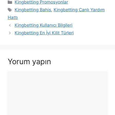
Kategoriler
Kingbetting Promosyonlar
Etiketler
Kingbetting Bahis
,
Kingbetting Canlı Yardım
Hattı
Kingbetting Kullanıcı Bilgileri
Kingbetting En İyi Kilit Türleri
Yorum yapın
Yorum