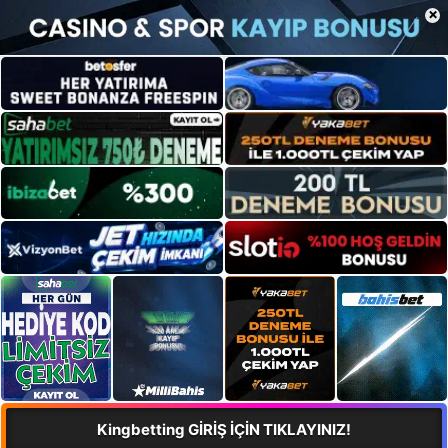
×
Kingbetting GİRİŞ İÇİN TIKLAYINIZ!