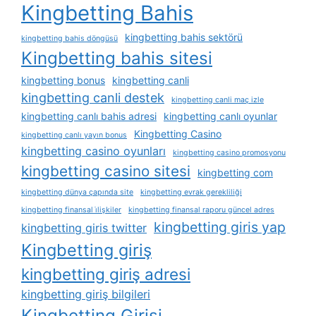
Kingbetting Bahis
kingbetting bahis sektörü
kingbetting bahis döngüsü
Kingbetting bahis sitesi
kingbetting bonus
kingbetting canli
kingbetting canli destek
kingbetting canli maç izle
kingbetting canlı bahis adresi
kingbetting canlı oyunlar
Kingbetting Casino
kingbetting canlı yayın bonus
kingbetting casino oyunları
kingbetting casino promosyonu
kingbetting casino sitesi
kingbetting com
kingbetting dünya çapında site
kingbetting evrak gerekliliği
kingbetting finansal i̇lişkiler
kingbetting finansal raporu güncel adres
kingbetting giris yap
kingbetting giris twitter
Kingbetting giriş
kingbetting giriş adresi
kingbetting giriş bilgileri
Kingbetting Girişi