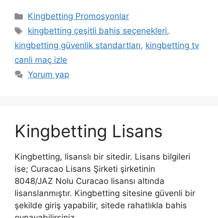
Kategoriler
Kingbetting Promosyonlar
Etiketler
kingbetting çeşitli bahis seçenekleri
,
kingbetting güvenlik standartları
,
kingbetting tv
canli maç izle
Yorum yap
Kingbetting Lisans
Kingbetting, lisanslı bir sitedir. Lisans bilgileri
ise; Curacao Lisans Şirketi şirketinin
8048/JAZ Nolu Curacao lisansı altında
lisanslanmıştır. Kingbetting sitesine güvenli bir
şekilde giriş yapabilir, sitede rahatlıkla bahis
oynayabilirsiniz.