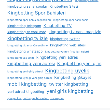
kingbetting saatler
kingbetting sanal sporlar
Kingbetting Sitesi
Kingbetting Spor Bahisleri
kingbetting spor bahis seçenekleri
kingbetting spor canlı bahis
Kingbetting TV
kingbetting telegram
kingbetting tv canli maç izle
kingbetting tv canli maç
kingbetting tv izle
kingbetting twitter
kingbetting web sitesi
kingbetting tıklama yönlendirme
kingbetting whatsapp
kingbetting yatırım fırsatları nelerdir
kingbetting yeni adres
kingbetting yaş sınırı
kingbetting yeni adresi
Kingbetting yeni giriş
Kingbetting üyelik
kingbetting yeni giriş adresi
Kingbetting Şikayet
kingbetting üyeliği yeni giriş adresi
mobil kingbetting
twitter kingbetting
yeni giris kingbetting
yeni adresi kingbetting
şikayet kingbetting mobil casino promosyonu