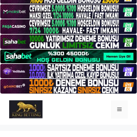
İçeriğe
atla
Menü