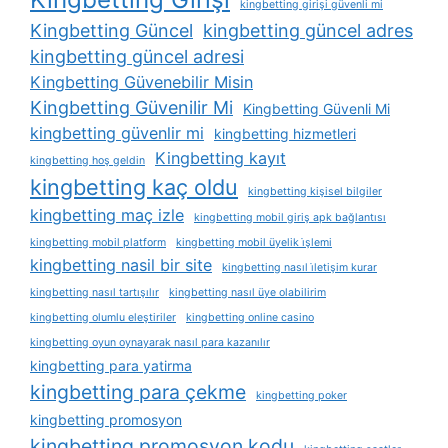
kingbetting girişi güvenli mi
Kingbetting Güncel
kingbetting güncel adres
kingbetting güncel adresi
Kingbetting Güvenebilir Misin
Kingbetting Güvenilir Mi
Kingbetting Güvenli Mi
kingbetting güvenlir mi
kingbetting hizmetleri
Kingbetting kayıt
kingbetting hoş geldin
kingbetting kaç oldu
kingbetting kişisel bilgiler
kingbetting maç izle
kingbetting mobil giriş apk bağlantısı
kingbetting mobil platform
kingbetting mobil üyelik i̇şlemi
kingbetting nasil bir site
kingbetting nasıl i̇letişim kurar
kingbetting nasıl tartışılır
kingbetting nasıl üye olabilirim
kingbetting olumlu eleştiriler
kingbetting online casino
kingbetting oyun oynayarak nasıl para kazanılır
kingbetting para yatirma
kingbetting para çekme
kingbetting poker
kingbetting promosyon
kingbetting promosyon kodu