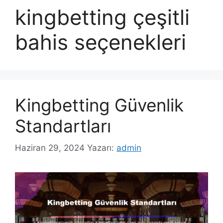
kingbetting çeşitli
bahis seçenekleri
Kingbetting Güvenlik
Standartları
Haziran 29, 2024
Yazarı:
admin