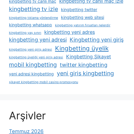
kingbetting tv canli maç izle
kingbetting tv canli maç
kingbetting tv izle
kingbetting twitter
kingbetting web sitesi
kingbetting tıklama yönlendirme
kingbetting whatsapp
kingbetting yatırım fırsatları nelerdir
kingbetting yeni adres
kingbetting yaş sınırı
kingbetting yeni adresi
Kingbetting yeni giriş
Kingbetting üyelik
kingbetting yeni giriş adresi
Kingbetting Şikayet
kingbetting üyeliği yeni giriş adresi
mobil kingbetting
twitter kingbetting
yeni giris kingbetting
yeni adresi kingbetting
şikayet kingbetting mobil casino promosyonu
Arşivler
Temmuz 2026