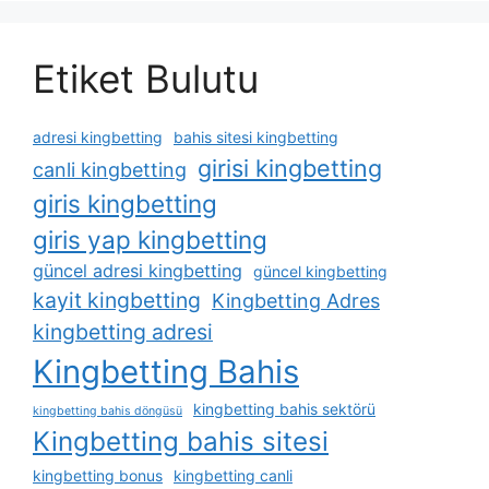
Etiket Bulutu
adresi kingbetting
bahis sitesi kingbetting
girisi kingbetting
canli kingbetting
giris kingbetting
giris yap kingbetting
güncel adresi kingbetting
güncel kingbetting
kayit kingbetting
Kingbetting Adres
kingbetting adresi
Kingbetting Bahis
kingbetting bahis sektörü
kingbetting bahis döngüsü
Kingbetting bahis sitesi
kingbetting bonus
kingbetting canli