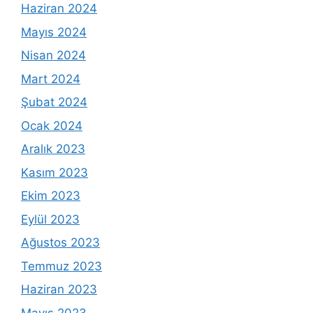
Haziran 2024
Mayıs 2024
Nisan 2024
Mart 2024
Şubat 2024
Ocak 2024
Aralık 2023
Kasım 2023
Ekim 2023
Eylül 2023
Ağustos 2023
Temmuz 2023
Haziran 2023
Mayıs 2023