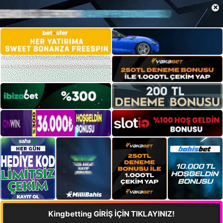
×
Kingbetting GİRİŞ İÇİN TIKLAYINIZ!