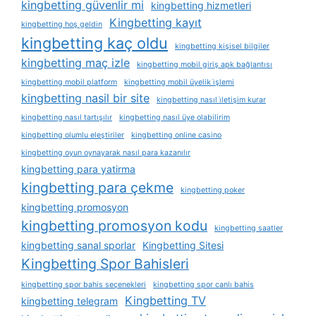
kingbetting güvenlir mi
kingbetting hizmetleri
Kingbetting kayıt
kingbetting hoş geldin
kingbetting kaç oldu
kingbetting kişisel bilgiler
kingbetting maç izle
kingbetting mobil giriş apk bağlantısı
kingbetting mobil platform
kingbetting mobil üyelik i̇şlemi
kingbetting nasil bir site
kingbetting nasıl i̇letişim kurar
kingbetting nasıl tartışılır
kingbetting nasıl üye olabilirim
kingbetting olumlu eleştiriler
kingbetting online casino
kingbetting oyun oynayarak nasıl para kazanılır
kingbetting para yatirma
kingbetting para çekme
kingbetting poker
kingbetting promosyon
kingbetting promosyon kodu
kingbetting saatler
kingbetting sanal sporlar
Kingbetting Sitesi
Kingbetting Spor Bahisleri
kingbetting spor bahis seçenekleri
kingbetting spor canlı bahis
Kingbetting TV
kingbetting telegram