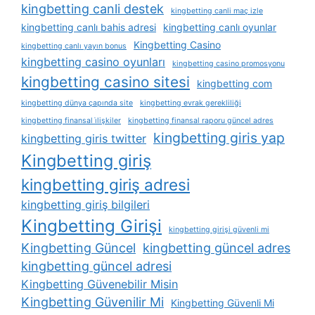
kingbetting canli destek
kingbetting canli maç izle
kingbetting canlı bahis adresi
kingbetting canlı oyunlar
Kingbetting Casino
kingbetting canlı yayın bonus
kingbetting casino oyunları
kingbetting casino promosyonu
kingbetting casino sitesi
kingbetting com
kingbetting dünya çapında site
kingbetting evrak gerekliliği
kingbetting finansal i̇lişkiler
kingbetting finansal raporu güncel adres
kingbetting giris yap
kingbetting giris twitter
Kingbetting giriş
kingbetting giriş adresi
kingbetting giriş bilgileri
Kingbetting Girişi
kingbetting girişi güvenli mi
Kingbetting Güncel
kingbetting güncel adres
kingbetting güncel adresi
Kingbetting Güvenebilir Misin
Kingbetting Güvenilir Mi
Kingbetting Güvenli Mi