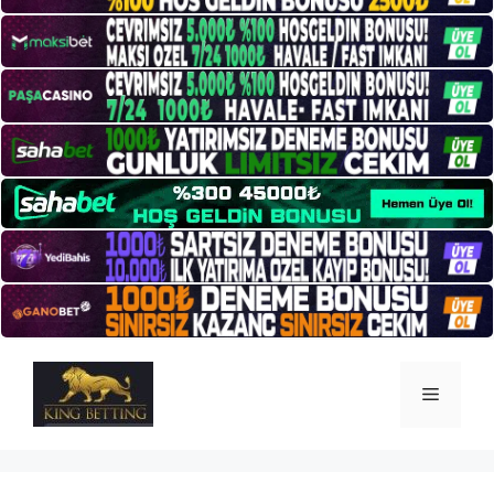
İçeriğe
atla
Menü