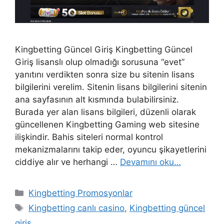
Kingbetting Güncel Giriş Kingbetting Güncel
Giriş lisanslı olup olmadığı sorusuna “evet”
yanıtını verdikten sonra size bu sitenin lisans
bilgilerini verelim. Sitenin lisans bilgilerini sitenin
ana sayfasının alt kısmında bulabilirsiniz.
Burada yer alan lisans bilgileri, düzenli olarak
güncellenen Kingbetting Gaming web sitesine
ilişkindir. Bahis siteleri normal kontrol
mekanizmalarını takip eder, oyuncu şikayetlerini
ciddiye alır ve herhangi …
Devamını oku…
Kategoriler
Kingbetting Promosyonlar
Etiketler
Kingbetting canlı casino
,
Kingbetting güncel
giriş