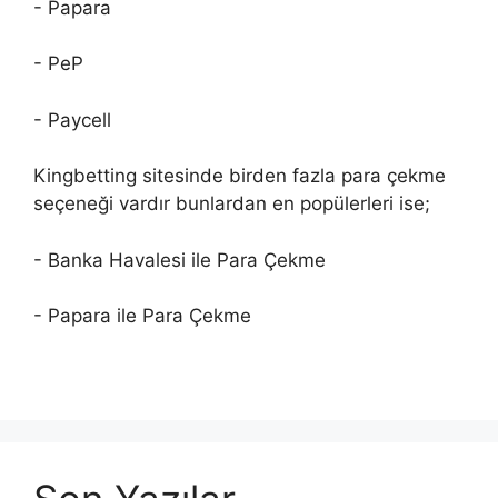
- Papara
- PeP
- Paycell
Kingbetting sitesinde birden fazla para çekme
seçeneği vardır bunlardan en popülerleri ise;
- Banka Havalesi ile Para Çekme
- Papara ile Para Çekme