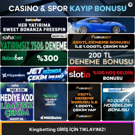
×
Kingbetting GİRİŞ İÇİN TIKLAYINIZ!