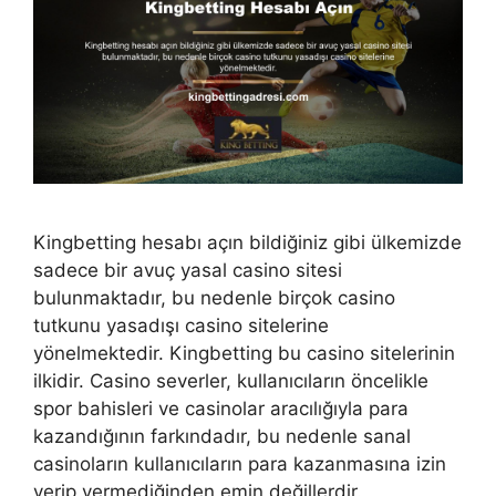
Kingbetting hesabı açın bildiğiniz gibi ülkemizde
sadece bir avuç yasal casino sitesi
bulunmaktadır, bu nedenle birçok casino
tutkunu yasadışı casino sitelerine
yönelmektedir. Kingbetting bu casino sitelerinin
ilkidir. Casino severler, kullanıcıların öncelikle
spor bahisleri ve casinolar aracılığıyla para
kazandığının farkındadır, bu nedenle sanal
casinoların kullanıcıların para kazanmasına izin
verip vermediğinden emin değillerdir.