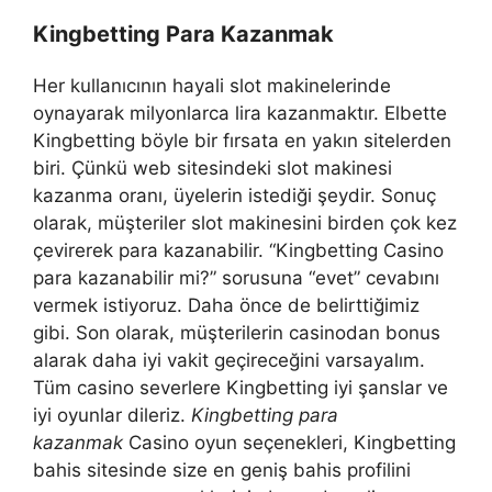
Kingbetting Para Kazanmak
Her kullanıcının hayali slot makinelerinde
oynayarak milyonlarca lira kazanmaktır. Elbette
Kingbetting böyle bir fırsata en yakın sitelerden
biri. Çünkü web sitesindeki slot makinesi
kazanma oranı, üyelerin istediği şeydir. Sonuç
olarak, müşteriler slot makinesini birden çok kez
çevirerek para kazanabilir. “Kingbetting Casino
para kazanabilir mi?” sorusuna “evet” cevabını
vermek istiyoruz. Daha önce de belirttiğimiz
gibi. Son olarak, müşterilerin casinodan bonus
alarak daha iyi vakit geçireceğini varsayalım.
Tüm casino severlere Kingbetting iyi şanslar ve
iyi oyunlar dileriz.
Kingbetting para
kazanmak
Casino oyun seçenekleri, Kingbetting
bahis sitesinde size en geniş bahis profilini