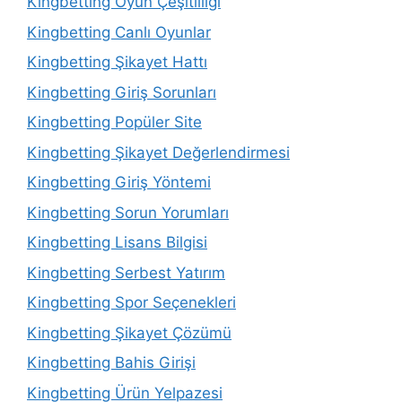
Kingbetting Oyun Çeşitliliği
Kingbetting Canlı Oyunlar
Kingbetting Şikayet Hattı
Kingbetting Giriş Sorunları
Kingbetting Popüler Site
Kingbetting Şikayet Değerlendirmesi
Kingbetting Giriş Yöntemi
Kingbetting Sorun Yorumları
Kingbetting Lisans Bilgisi
Kingbetting Serbest Yatırım
Kingbetting Spor Seçenekleri
Kingbetting Şikayet Çözümü
Kingbetting Bahis Girişi
Kingbetting Ürün Yelpazesi