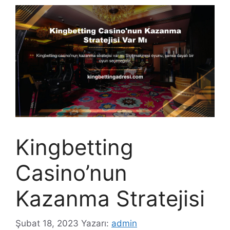
Kingbetting
Casino’nun
Kazanma Stratejisi
Şubat 18, 2023
Yazarı:
admin