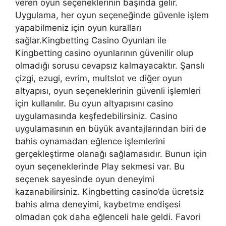
veren oyun seçeneklerinin başında gelir.
Uygulama, her oyun seçeneğinde güvenle işlem
yapabilmeniz için oyun kuralları
sağlar.Kingbetting Casino Oyunları ile
Kingbetting casino oyunlarının güvenilir olup
olmadığı sorusu cevapsız kalmayacaktır. Şanslı
çizgi, ezugi, evrim, multslot ve diğer oyun
altyapısı, oyun seçeneklerinin güvenli işlemleri
için kullanılır. Bu oyun altyapısını casino
uygulamasında keşfedebilirsiniz. Casino
uygulamasının en büyük avantajlarından biri de
bahis oynamadan eğlence işlemlerini
gerçekleştirme olanağı sağlamasıdır. Bunun için
oyun seçeneklerinde Play sekmesi var. Bu
seçenek sayesinde oyun deneyimi
kazanabilirsiniz. Kingbetting casino’da ücretsiz
bahis alma deneyimi, kaybetme endişesi
olmadan çok daha eğlenceli hale geldi. Favori