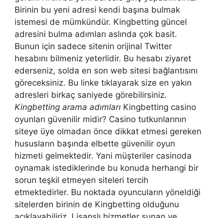
Birinin bu yeni adresi kendi başına bulmak
istemesi de mümkündür. Kingbetting güncel
adresini bulma adımları aslında çok basit.
Bunun için sadece sitenin orijinal Twitter
hesabını bilmeniz yeterlidir. Bu hesabı ziyaret
ederseniz, solda en son web sitesi bağlantısını
göreceksiniz. Bu linke tıklayarak size en yakın
adresleri birkaç saniyede görebilirsiniz.
Kingbetting arama adımları
Kingbetting casino
oyunları güvenilir midir? Casino tutkunlarının
siteye üye olmadan önce dikkat etmesi gereken
hususların başında elbette güvenilir oyun
hizmeti gelmektedir. Yani müşteriler casinoda
oynamak istediklerinde bu konuda herhangi bir
sorun teşkil etmeyen siteleri tercih
etmektedirler. Bu noktada oyuncuların yöneldiği
sitelerden birinin de Kingbetting olduğunu
açıklayabiliriz. Lisanslı hizmetler sunan ve