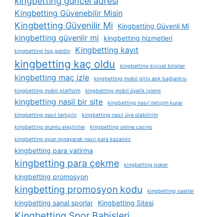
kingbetting güncel adresi
Kingbetting Güvenebilir Misin
Kingbetting Güvenilir Mi
Kingbetting Güvenli Mi
kingbetting güvenlir mi
kingbetting hizmetleri
Kingbetting kayıt
kingbetting hoş geldin
kingbetting kaç oldu
kingbetting kişisel bilgiler
kingbetting maç izle
kingbetting mobil giriş apk bağlantısı
kingbetting mobil platform
kingbetting mobil üyelik i̇şlemi
kingbetting nasil bir site
kingbetting nasıl i̇letişim kurar
kingbetting nasıl tartışılır
kingbetting nasıl üye olabilirim
kingbetting olumlu eleştiriler
kingbetting online casino
kingbetting oyun oynayarak nasıl para kazanılır
kingbetting para yatirma
kingbetting para çekme
kingbetting poker
kingbetting promosyon
kingbetting promosyon kodu
kingbetting saatler
kingbetting sanal sporlar
Kingbetting Sitesi
Kingbetting Spor Bahisleri