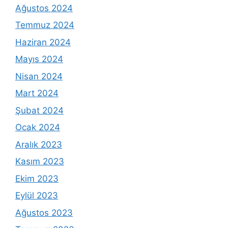
Ağustos 2024
Temmuz 2024
Haziran 2024
Mayıs 2024
Nisan 2024
Mart 2024
Şubat 2024
Ocak 2024
Aralık 2023
Kasım 2023
Ekim 2023
Eylül 2023
Ağustos 2023