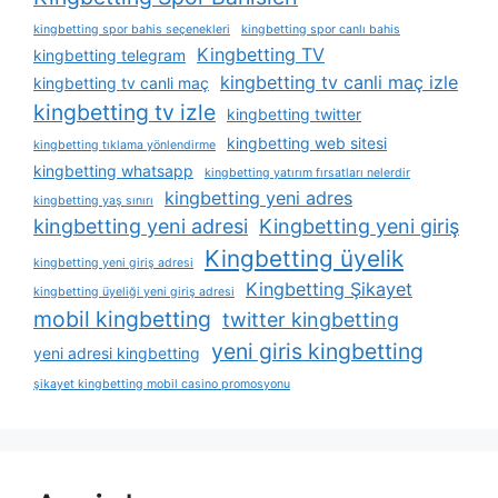
kingbetting spor bahis seçenekleri
kingbetting spor canlı bahis
Kingbetting TV
kingbetting telegram
kingbetting tv canli maç izle
kingbetting tv canli maç
kingbetting tv izle
kingbetting twitter
kingbetting web sitesi
kingbetting tıklama yönlendirme
kingbetting whatsapp
kingbetting yatırım fırsatları nelerdir
kingbetting yeni adres
kingbetting yaş sınırı
kingbetting yeni adresi
Kingbetting yeni giriş
Kingbetting üyelik
kingbetting yeni giriş adresi
Kingbetting Şikayet
kingbetting üyeliği yeni giriş adresi
mobil kingbetting
twitter kingbetting
yeni giris kingbetting
yeni adresi kingbetting
şikayet kingbetting mobil casino promosyonu