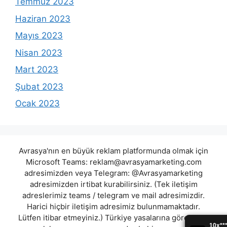
Temmuz 2023
Haziran 2023
Mayıs 2023
Nisan 2023
Mart 2023
Şubat 2023
Ocak 2023
Avrasya'nın en büyük reklam platformunda olmak için
Microsoft Teams:
reklam@avrasyamarketing.com
adresimizden veya Telegram: @Avrasyamarketing
adresimizden irtibat kurabilirsiniz. (Tek iletişim
adreslerimiz teams / telegram ve mail adresimizdir.
Harici hiçbir iletişim adresimiz bulunmamaktadır.
Lütfen itibar etmeyiniz.) Türkiye yasalarına göre 7258