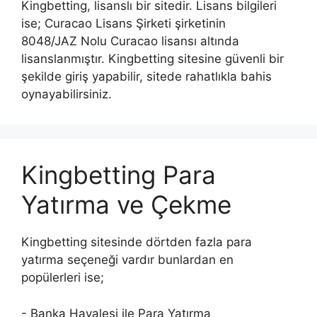
Kingbetting, lisanslı bir sitedir. Lisans bilgileri
ise; Curacao Lisans Şirketi şirketinin
8048/JAZ Nolu Curacao lisansı altında
lisanslanmıştır. Kingbetting sitesine güvenli bir
şekilde giriş yapabilir, sitede rahatlıkla bahis
oynayabilirsiniz.
Kingbetting Para
Yatırma ve Çekme
Kingbetting sitesinde dörtden fazla para
yatırma seçeneği vardır bunlardan en
popülerleri ise;
- Banka Havalesi ile Para Yatırma