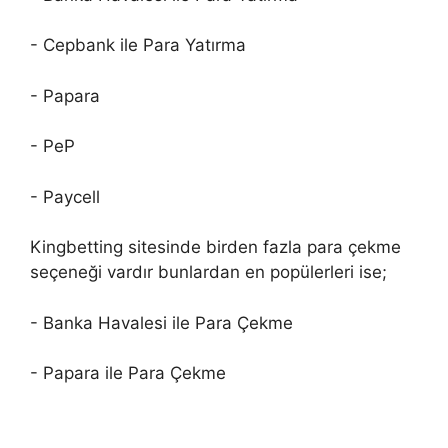
- Cepbank ile Para Yatırma
- Papara
- PeP
- Paycell
Kingbetting sitesinde birden fazla para çekme
seçeneği vardır bunlardan en popülerleri ise;
- Banka Havalesi ile Para Çekme
- Papara ile Para Çekme