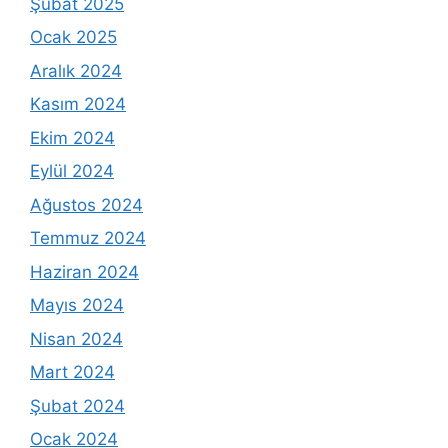
Şubat 2025
Ocak 2025
Aralık 2024
Kasım 2024
Ekim 2024
Eylül 2024
Ağustos 2024
Temmuz 2024
Haziran 2024
Mayıs 2024
Nisan 2024
Mart 2024
Şubat 2024
Ocak 2024