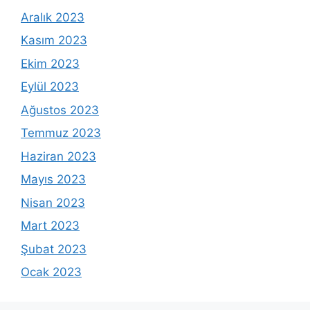
Aralık 2023
Kasım 2023
Ekim 2023
Eylül 2023
Ağustos 2023
Temmuz 2023
Haziran 2023
Mayıs 2023
Nisan 2023
Mart 2023
Şubat 2023
Ocak 2023