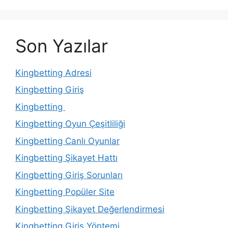
Son Yazılar
Kingbetting Adresi
Kingbetting Giriş
Kingbetting
Kingbetting Oyun Çeşitliliği
Kingbetting Canlı Oyunlar
Kingbetting Şikayet Hattı
Kingbetting Giriş Sorunları
Kingbetting Popüler Site
Kingbetting Şikayet Değerlendirmesi
Kingbetting Giriş Yöntemi