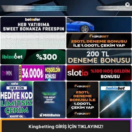
×
Kingbetting GİRİŞ İÇİN TIKLAYINIZ!